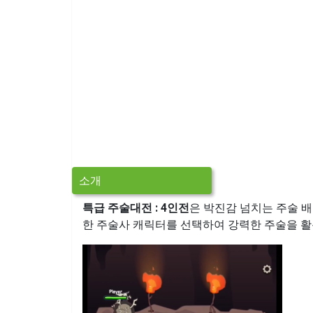
소개
특급 주술대전 : 4인전
은 박진감 넘치는 주술 배
한 주술사 캐릭터를 선택하여 강력한 주술을 활