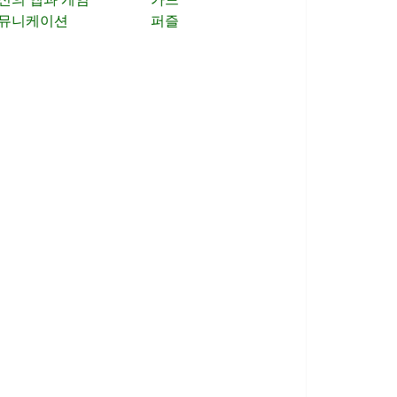
뮤니케이션
퍼즐