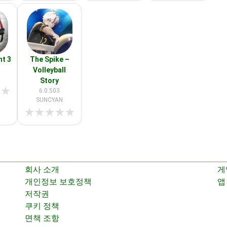
ht 3
The Spike –
Volleyball
Story
★
★
6.0.503
SUNCYAN
★
★
★
★
★
회사 소개
게
개인정보 보호정책
앱
저작권
쿠키 정책
면책 조항