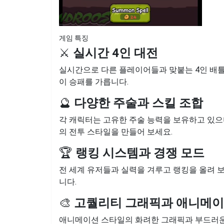
게임 특징
⚔️
실시간 4인 대전
실시간으로 다른 플레이어들과 맞붙는 4인 배틀
이 승패를 가릅니다.
🔮
다양한 주술과 스킬 조합
각 캐릭터는 고유한 주술 능력을 보유하고 있으
의 전투 스타일을 만들어 보세요.
🏆
랭킹 시스템과 경쟁 모드
전 세계 유저들과 실력을 겨루고 랭킹을 올려 
니다.
🎨
고퀄리티 그래픽과 애니메
애니메이션 스타일의 화려한 그래픽과 부드러운